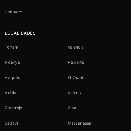
Contacto
LOCALIDADES
Torrent
Valencia
Picanya
Paiporta
Alaquàs
El Vedat
Aldaia
Xirivella
Catarroja
Albal
Sedaví
Massanassa