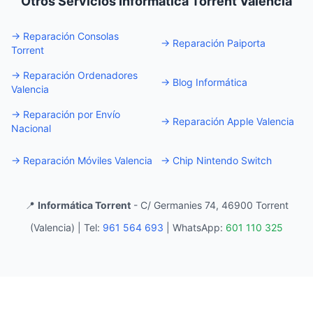
Otros Servicios Informática Torrent Valencia
→
Reparación Consolas
→
Reparación Paiporta
Torrent
→
Reparación Ordenadores
→
Blog Informática
Valencia
→
Reparación por Envío
→
Reparación Apple Valencia
Nacional
→
Reparación Móviles Valencia
→
Chip Nintendo Switch
📍
Informática Torrent
- C/ Germanies 74, 46900 Torrent
(Valencia) |
Tel:
961 564 693
|
WhatsApp:
601 110 325