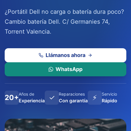
¿Portátil Dell no carga o batería dura poco?
Cambio batería Dell. C/ Germanies 74,
Torrent Valencia.
Llámanos ahora
WhatsApp
Años de
Reparaciones
Servicio
20+
✓
⚡
Experiencia
Con garantía
Rápido