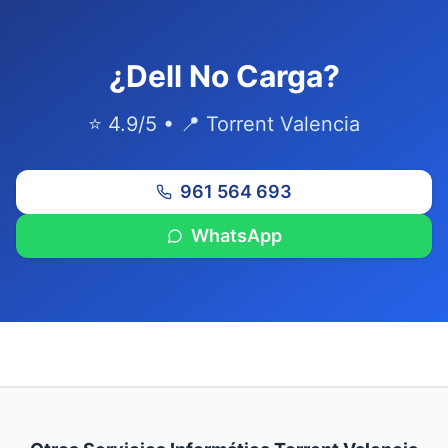
¿Dell No Carga?
⭐ 4.9/5 • 📍 Torrent Valencia
961 564 693
WhatsApp