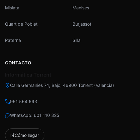
Mislata
Manises
Quart de Poblet
Burjassot
Paterna
Silla
CONTACTO
Informática Torrent
Calle Germanies 74, Bajo
,
46900
Torrent
(
Valencia
)
961 564 693
WhatsApp:
601 110 325
Cómo llegar